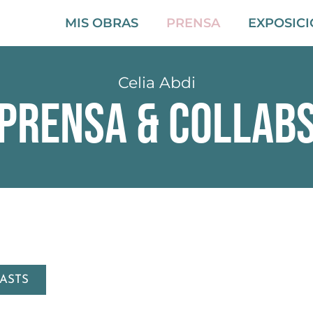
MIS OBRAS
PRENSA
EXPOSIC
Celia Abdi
Prensa & Collab
ASTS