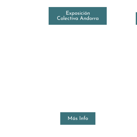
Exposición
Colectiva Andorra
Más Info