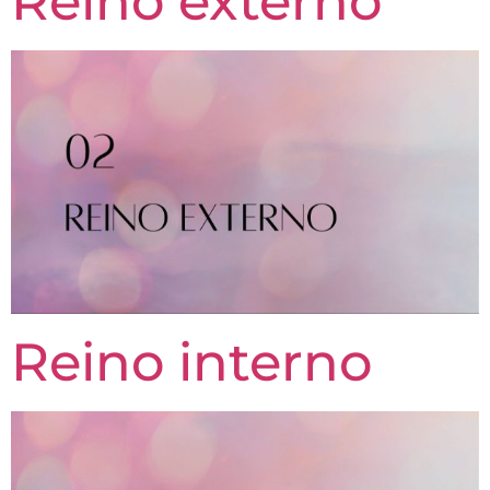
Reino externo
Reino interno